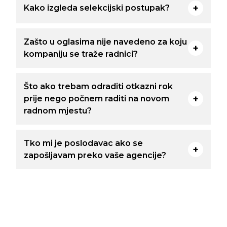
Kako izgleda selekcijski postupak?
Zašto u oglasima nije navedeno za koju
kompaniju se traže radnici?
Što ako trebam odraditi otkazni rok
prije nego počnem raditi na novom
radnom mjestu?
Tko mi je poslodavac ako se
zapošljavam preko vaše agencije?