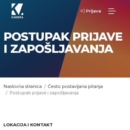
Prijava
POSTUPAK PRIJAVE
I ZAPOŠLJAVANJA
Naslovna stranica
Često postavljana pitanja
Postupak prijave i zapošljavanja
LOKACIJA I KONTAKT