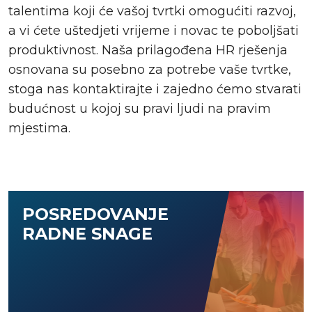
talentima koji će vašoj tvrtki omogućiti razvoj,
a vi ćete uštedjeti vrijeme i novac te poboljšati
produktivnost. Naša prilagođena HR rješenja
osnovana su posebno za potrebe vaše tvrtke,
stoga nas kontaktirajte i zajedno ćemo stvarati
budućnost u kojoj su pravi ljudi na pravim
mjestima.
POSREDOVANJE
RADNE SNAGE