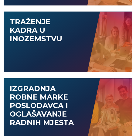
TRAŽENJE
KADRA U
INOZEMSTVU
IZGRADNJA
ROBNE MARKE
POSLODAVCA I
OGLAŠAVANJE
RADNIH MJESTA