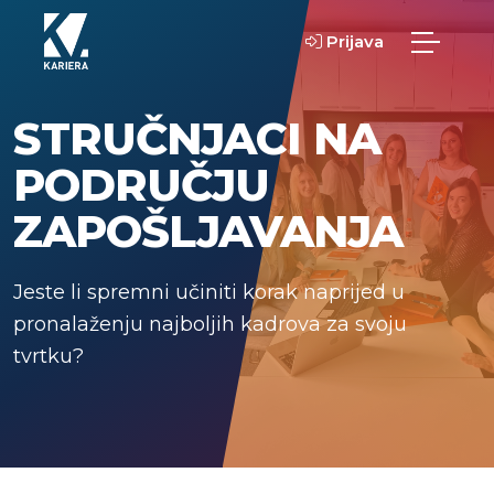
Prijava
STRUČNJACI NA
PODRUČJU
ZAPOŠLJAVANJA
Jeste li spremni učiniti korak naprijed u
pronalaženju najboljih kadrova za svoju
tvrtku?