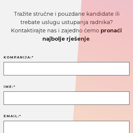
Tražite stručne i pouzdane kandidate ili
trebate uslugu ustupanja radnika?
Kontaktirajte nas i zajedno ćemo
pronaći
najbolje rješenje
.
KOMPANIJA:*
IME:*
EMAIL:*