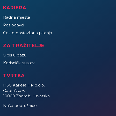
KARIERA
Radna mjesta
Poslodavci
Često postavljana pitanja
ZA TRAŽITELJE
Upis u bazu
Korisnički sustav
TVRTKA
HSG Kariera HR d.o.o.
Capraška 6,
10000 Zagreb, Hrvatska
Naše podružnice