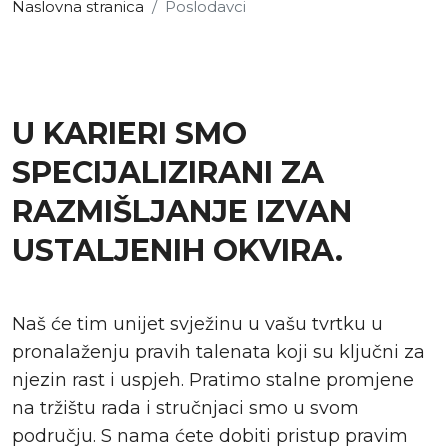
Naslovna stranica
Poslodavci
U KARIERI SMO
SPECIJALIZIRANI ZA
RAZMIŠLJANJE IZVAN
USTALJENIH OKVIRA.
Naš će tim unijet svježinu u vašu tvrtku u
pronalaženju pravih talenata koji su ključni za
njezin rast i uspjeh. Pratimo stalne promjene
na tržištu rada i stručnjaci smo u svom
području. S nama ćete dobiti pristup pravim