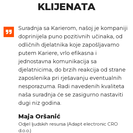
KLIJENATA
Suradnja sa Karierom, našoj je kompaniji
doprinijela puno pozitivnih učinaka, od
odličnih djelatnika koje zapošljavamo
putem Kariere, vrlo efikasna i
jednostavna komunikacija sa
djelatnicima, do brzih reakcija od strane
zaposlenika pri rješavanju eventualnih
nesporazuma. Radi navedenih kvaliteta
naša suradnja će se zasigurno nastaviti
dugi niz godina.
Maja Oršanić
Odjel ljudskih resursa (Adapt electronic CRO
d.o.o.)