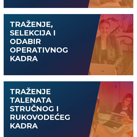
TRAŽENJE,
SELEKCIJA I
ODABIR
OPERATIVNOG
KADRA
TRAŽENJE
TALENATA
STRUČNOG I
RUKOVODEĆEG
KADRA