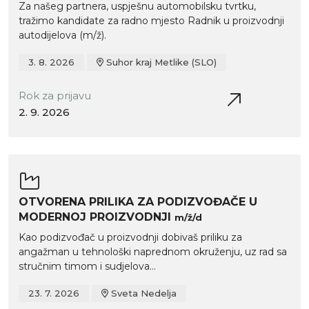
Za našeg partnera, uspješnu automobilsku tvrtku,
tražimo kandidate za radno mjesto Radnik u proizvodnji
autodijelova (m/ž).
3. 8. 2026
Suhor kraj Metlike (SLO)
Rok za prijavu
2. 9. 2026
OTVORENA PRILIKA ZA PODIZVOĐAČE U
MODERNOJ PROIZVODNJI
m/ž/d
Kao podizvođač u proizvodnji dobivaš priliku za
angažman u tehnološki naprednom okruženju, uz rad sa
stručnim timom i sudjelova...
23. 7. 2026
Sveta Nedelja