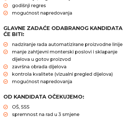
godišnji regres
mogućnost napredovanja
GLAVNE ZADAĆE ODABRANOG KANDIDATA
ĆE BITI:
nadziranje rada automatizirane proizvodne linije
manje zahtjevni monterski poslovi i sklapanje
dijelova u gotov proizvod
završna obrada dijelova
kontrola kvalitete (vizualni pregled dijelova)
mogućnost napredovanja
OD KANDIDATA OČEKUJEMO:
OŠ, SSS
spremnost na rad u 3 smjene