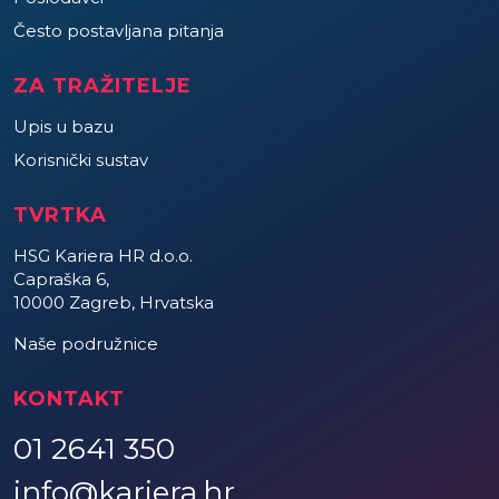
Često postavljana pitanja
ZA TRAŽITELJE
Upis u bazu
Korisnički sustav
TVRTKA
HSG Kariera HR d.o.o.
Capraška 6,
10000 Zagreb, Hrvatska
Naše podružnice
KONTAKT
01 2641 350
info@kariera.hr