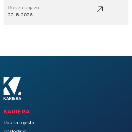
Rok za prijavu
22. 8. 2026
KARIERA
Radna mjesta
Poslodavci