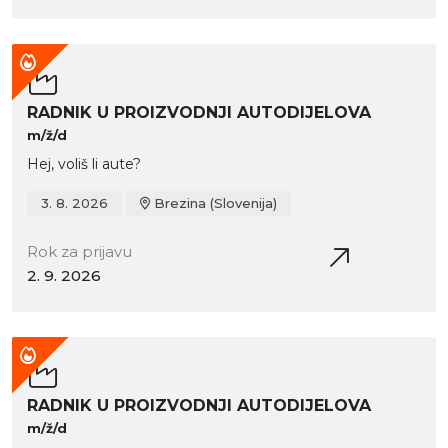
RADNIK U PROIZVODNJI AUTODIJELOVA
m/ž/d
Hej, voliš li aute?
3. 8. 2026
Brezina (Slovenija)
Rok za prijavu
2. 9. 2026
RADNIK U PROIZVODNJI AUTODIJELOVA
m/ž/d