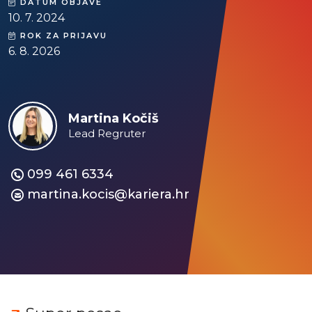
DATUM OBJAVE
10. 7. 2024
ROK ZA PRIJAVU
6. 8. 2026
Martina Kočiš
Lead Regruter
099 461 6334
martina.kocis@kariera.hr