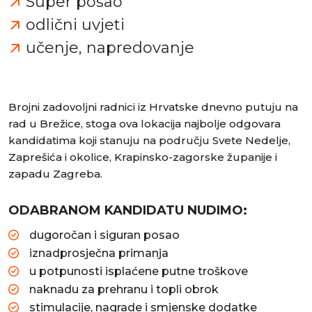
Super posao
odlični uvjeti
učenje, napredovanje
Brojni zadovoljni radnici iz Hrvatske dnevno putuju na
rad u Brežice, stoga ova lokacija najbolje odgovara
kandidatima koji stanuju na području Svete Nedelje,
Zaprešića i okolice, Krapinsko-zagorske županije i
zapadu Zagreba.
ODABRANOM KANDIDATU NUDIMO:
dugoročan i siguran posao
iznadprosječna primanja
u potpunosti isplaćene putne troškove
naknadu za prehranu i topli obrok
stimulacije, nagrade i smjenske dodatke