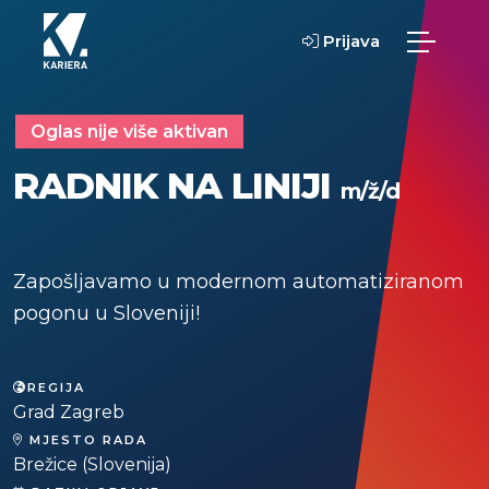
Prijava
Oglas nije više aktivan
RADNIK NA LINIJI
m/ž/d
Zapošljavamo u modernom automatiziranom
pogonu u Sloveniji!
REGIJA
Grad Zagreb
MJESTO RADA
Brežice (Slovenija)