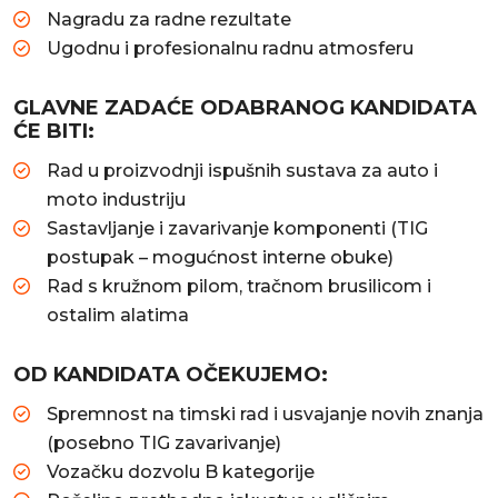
Nagradu za radne rezultate
Ugodnu i profesionalnu radnu atmosferu
GLAVNE ZADAĆE ODABRANOG KANDIDATA
ĆE BITI:
Rad u proizvodnji ispušnih sustava za auto i
moto industriju
Sastavljanje i zavarivanje komponenti (TIG
postupak – mogućnost interne obuke)
Rad s kružnom pilom, tračnom brusilicom i
ostalim alatima
OD KANDIDATA OČEKUJEMO:
Spremnost na timski rad i usvajanje novih znanja
(posebno TIG zavarivanje)
Vozačku dozvolu B kategorije