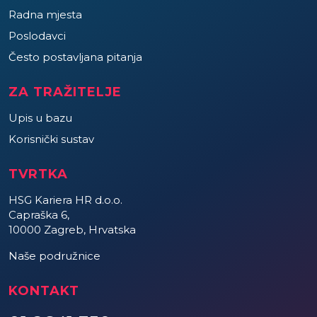
Radna mjesta
Poslodavci
Često postavljana pitanja
ZA TRAŽITELJE
Upis u bazu
Korisnički sustav
TVRTKA
HSG Kariera HR d.o.o.
Capraška 6,
10000 Zagreb, Hrvatska
Naše podružnice
KONTAKT