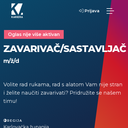
Prijava
Oglas nije više aktivan
ZAVARIVAČ/SASTAVLJAČ
m/ž/d
Volite rad rukama, rad s alatom Vam nije stran
i želite naučiti zavarivati? Pridružite se našem
timu!
REGIJA
Karlovačka županija