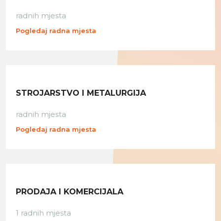
radnih mjesta
Pogledaj radna mjesta
STROJARSTVO I METALURGIJA
radnih mjesta
Pogledaj radna mjesta
PRODAJA I KOMERCIJALA
1 radnih mjesta