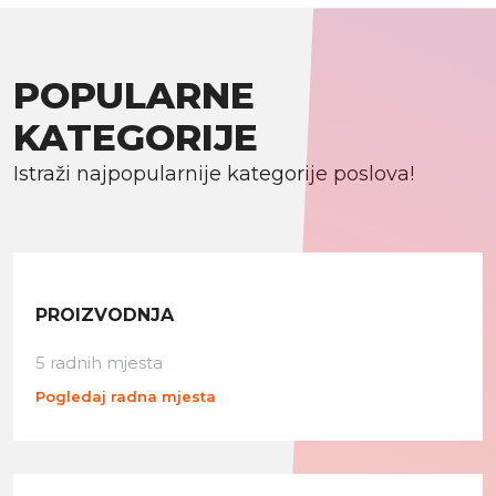
POPULARNE
KATEGORIJE
Istraži najpopularnije kategorije poslova!
PROIZVODNJA
5 radnih mjesta
Pogledaj radna mjesta