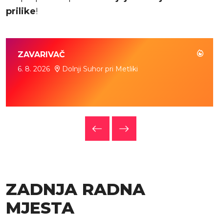
prilike
!
ZAVARIVAČ
6. 8. 2026
Dolnji Suhor pri Metliki
ZADNJA RADNA
MJESTA