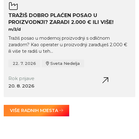
TRAŽIŠ DOBRO PLAĆEN POSAO U
PROIZVODNJI? ZARADI 2.000 € ILI VIŠE!
m/ž/d
Tražiš posao u modernoj proizvodnji s odličnom
zaradom? Kao operater u proizvodnji zarađuješ 2.000 €
ili više te radiš u teh...
22. 7. 2026
Sveta Nedelja
Rok prijave
20. 8. 2026
VIŠE RADNIH MJESTA