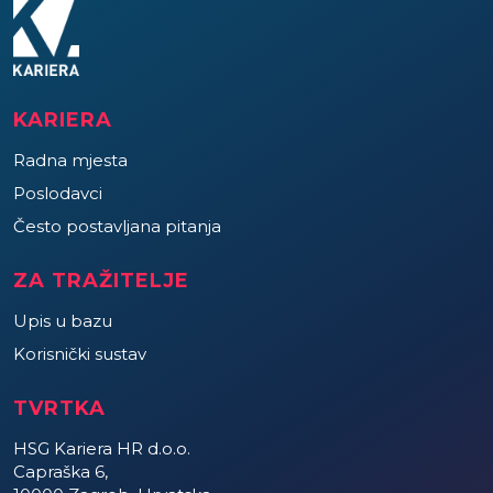
KARIERA
Radna mjesta
Poslodavci
Često postavljana pitanja
ZA TRAŽITELJE
Upis u bazu
Korisnički sustav
TVRTKA
HSG Kariera HR d.o.o.
Capraška 6,