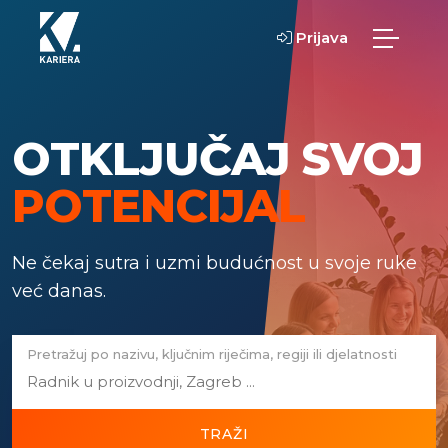
Prijava
OTKLJUČAJ SVOJ
POTENCIJAL
Ne čekaj sutra i uzmi budućnost u svoje ruke
već danas.
Pretražuj po nazivu, ključnim riječima, regiji ili djelatnosti
TRAŽI