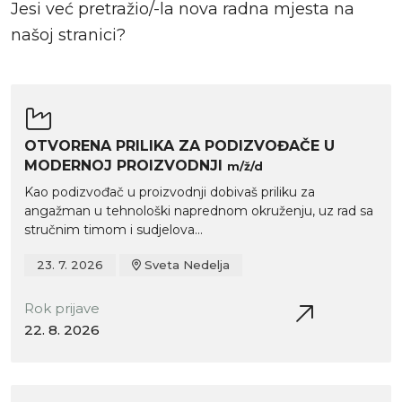
Jesi već pretražio/-la nova radna mjesta na
našoj stranici?
OTVORENA PRILIKA ZA PODIZVOĐAČE U
MODERNOJ PROIZVODNJI
m/ž/d
Kao podizvođač u proizvodnji dobivaš priliku za
angažman u tehnološki naprednom okruženju, uz rad sa
stručnim timom i sudjelova...
23. 7. 2026
Sveta Nedelja
Rok prijave
22. 8. 2026