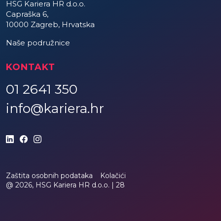
HSG Kariera HR d.o.o.
Capraška 6,
10000 Zagreb, Hrvatska
Naše podružnice
KONTAKT
01 2641 350
info@kariera.hr
Zaštita osobnih podataka
Kolačići
@ 2026, HSG Kariera HR d.o.o. |
28